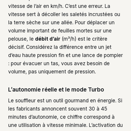
vitesse de l’air en km/h. C’est une erreur. La
vitesse sert à décoller les saletés incrustées ou
la terre sèche sur une allée. Pour déplacer un
volume important de feuilles mortes sur une
pelouse, le
débit d’air
(m³/h) est le critère
décisif. Considérez la différence entre un jet
d’eau haute pression fin et une lance de pompier
: pour évacuer un tas, vous avez besoin de
volume, pas uniquement de pression.
L’autonomie réelle et le mode Turbo
Le souffleur est un outil gourmand en énergie. Si
les fabricants annoncent souvent 30 à 45
minutes d’autonomie, ce chiffre correspond à
une utilisation à vitesse minimale. L’activation du