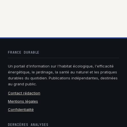
secrets culinaires
conseils pour bien
et bienfaits à
le choisir
connaître
FRANCE DURABLE
Un portail d'information sur l'habitat écologique, l'efficacité
énergétique, le jardinage, la santé au naturel et les pratiques
durables du quotidien. Publications indépendantes, destinées
au grand public.
Contact rédaction
Mentions légales
Confidentialité
DERNIÈRES ANALYSES