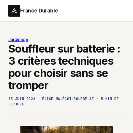
France Durable
Jardinage
Souffleur sur batterie :
3 critères techniques
pour choisir sans se
tromper
15 JUIN 2026
·
ÉLISE MALÉCOT-BOURDELLE
·
5 MIN DE
LECTURE