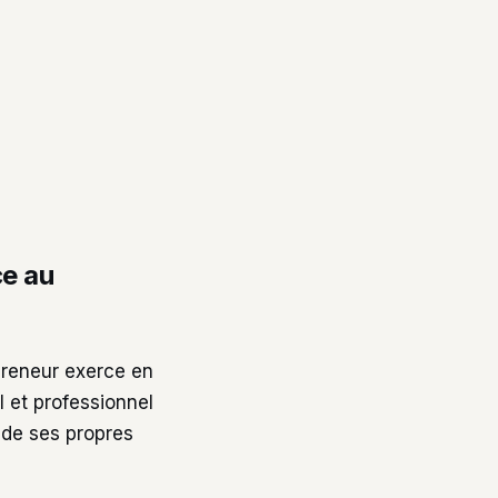
ce au
epreneur exerce en
 et professionnel
 de ses propres