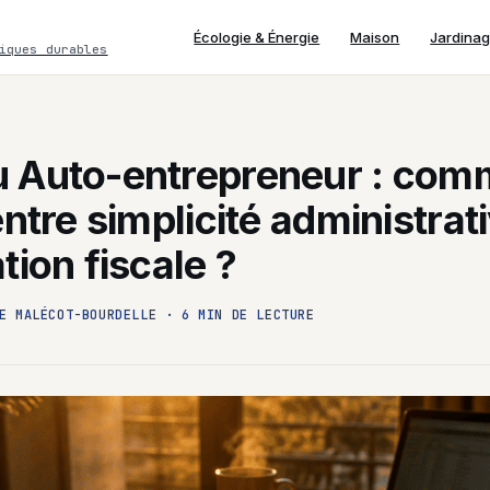
Écologie & Énergie
Maison
Jardina
iques durables
 Auto-entrepreneur : com
entre simplicité administrati
tion fiscale ?
E MALÉCOT-BOURDELLE
·
6 MIN DE LECTURE