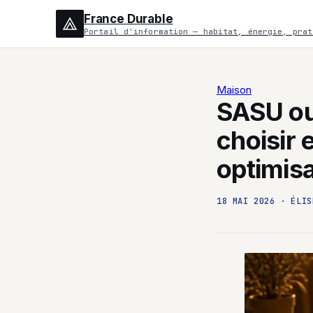
France Durable
Portail d'information — habitat, énergie, prat
Maison
SASU ou
choisir 
optimisa
18 MAI 2026
·
ÉLIS