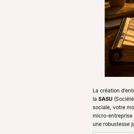
La création d’ent
la
SASU
(Société 
sociale, votre mo
micro-entreprise s
une robustesse j