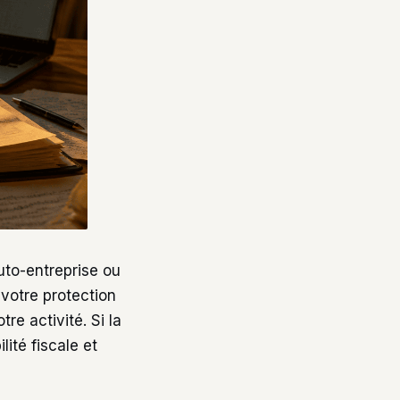
auto-entreprise ou
 votre protection
re activité. Si la
lité fiscale et