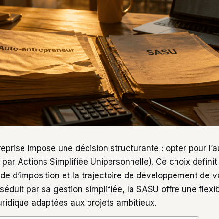
reprise impose une décision structurante : opter pour l’
par Actions Simplifiée Unipersonnelle). Ce choix définit
de d’imposition et la trajectoire de développement de vot
éduit par sa gestion simplifiée, la SASU offre une flexibi
uridique adaptées aux projets ambitieux.