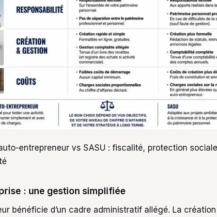
uto-entrepreneur vs SASU : fiscalité, protection sociale
té
rise : une gestion simplifiée
ur bénéficie d’un cadre administratif allégé. La création 