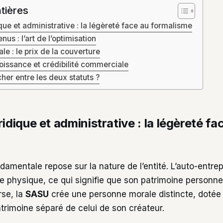
tières
ique et administrative : la légèreté face au formalisme
enus : l’art de l’optimisation
ale : le prix de la couverture
oissance et crédibilité commerciale
er entre les deux statuts ?
ridique et administrative : la légèreté fa
ndamentale repose sur la nature de l’entité. L’auto-entr
e physique, ce qui signifie que son patrimoine personnel
erse, la
SASU
crée une personne morale distincte, dotée
atrimoine séparé de celui de son créateur.