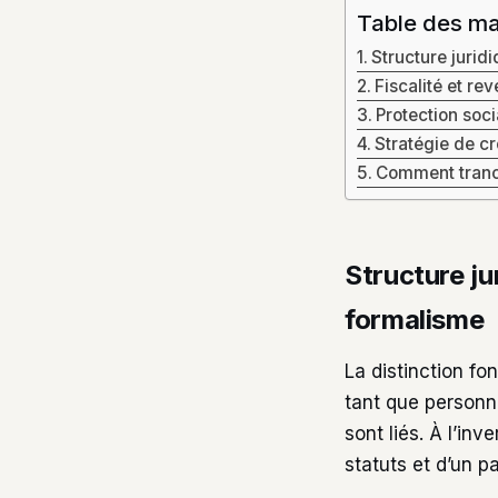
Table des ma
Structure jurid
Fiscalité et rev
Protection soci
Stratégie de cr
Comment tranch
Structure ju
formalisme
La distinction fo
tant que personn
sont liés. À l’inv
statuts et d’un p