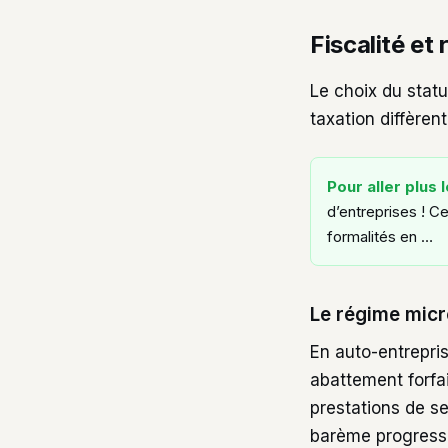
Fiscalité et 
Le choix du stat
taxation diffèren
Pour aller plus l
d’entreprises ! Ce
formalités en …
Le régime micro
En auto-entreprise
abattement forfa
prestations de s
barème progressif