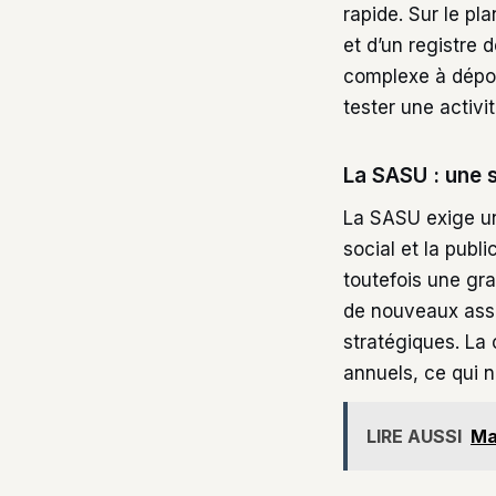
rapide. Sur le pl
et d’un registre 
complexe à dépos
tester une activi
La SASU : une 
La SASU exige un 
social et la publi
toutefois une gra
de nouveaux assoc
stratégiques. La 
annuels, ce qui
LIRE AUSSI
Ma