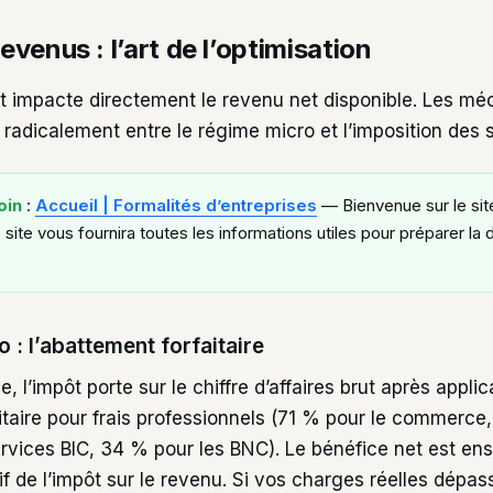
revenus : l’art de l’optimisation
ut impacte directement le revenu net disponible. Les m
t radicalement entre le régime micro et l’imposition des 
oin
:
Accueil | Formalités d’entreprises
— Bienvenue sur le sit
 site vous fournira toutes les informations utiles pour préparer la
 : l’abattement forfaitaire
, l’impôt porte sur le chiffre d’affaires brut après applic
itaire pour frais professionnels (71 % pour le commerce
ervices BIC, 34 % pour les BNC). Le bénéfice net est en
 de l’impôt sur le revenu. Si vos charges réelles dépas