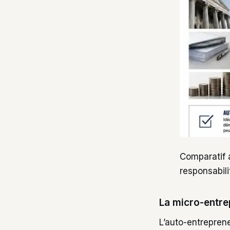
Comparatif a
responsabili
La micro-entrep
L’auto-entreprene