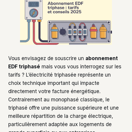
Vous envisagez de souscrire un
abonnement
EDF triphasé
mais vous vous interrogez sur les
tarifs ? L’électricité triphasée représente un
choix technique important qui impacte
directement votre facture énergétique.
Contrairement au monophasé classique, le
triphasé offre une puissance supérieure et une
meilleure répartition de la charge électrique,
particulièrement adaptée aux logements de