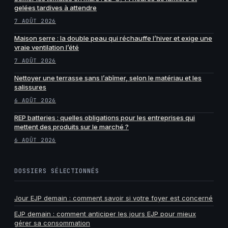
gelées tardives à attendre
7 AOÛT 2026
Maison serre : la double peau qui réchauffe l’hiver et exige une
vraie ventilation l’été
7 AOÛT 2026
Nettoyer une terrasse sans l’abîmer, selon le matériau et les
salissures
6 AOÛT 2026
REP batteries : quelles obligations pour les entreprises qui
mettent des produits sur le marché ?
6 AOÛT 2026
DOSSIERS SÉLECTIONNÉS
Jour EJP demain : comment savoir si votre foyer est concerné
EJP demain : comment anticiper les jours EJP pour mieux
gérer sa consommation