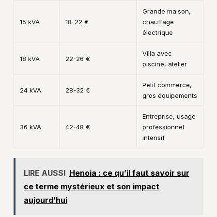
Grande maison,
15 kVA
18-22 €
chauffage
électrique
Villa avec
18 kVA
22-26 €
piscine, atelier
Petit commerce,
24 kVA
28-32 €
gros équipements
Entreprise, usage
36 kVA
42-48 €
professionnel
intensif
LIRE AUSSI
Henoia : ce qu’il faut savoir sur
ce terme mystérieux et son impact
aujourd’hui