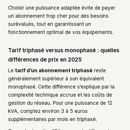
Choisir une puissance adaptée évite de payer
un abonnement trop cher pour des besoins
surévalués, tout en garantissant un
fonctionnement optimal de vos équipements.
Tarif triphasé versus monophasé : quelles
différences de prix en 2025
Le
tarif d’un abonnement triphasé
reste
généralement supérieur à son équivalent
monophasé. Cette différence s’explique par la
complexité technique accrue et les coûts de
gestion du réseau. Pour une puissance de 12
kVA, comptez environ 3 à 5 euros
supplémentaires par mois en triphasé.