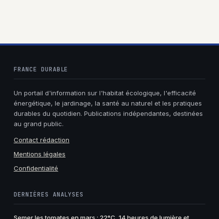
FRANCE DURABLE
Un portail d'information sur l'habitat écologique, l'efficacité
énergétique, le jardinage, la santé au naturel et les pratiques
durables du quotidien. Publications indépendantes, destinées
au grand public.
Contact rédaction
Mentions légales
Confidentialité
DERNIÈRES ANALYSES
Semer les tomates en mars : 22°C, 14 heures de lumière et