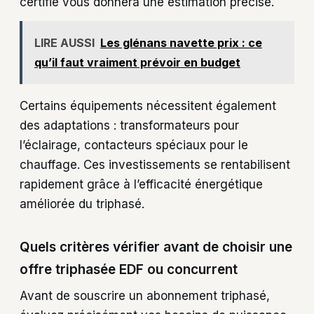
certifié vous donnera une estimation précise.
LIRE AUSSI
Les glénans navette prix : ce
qu’il faut vraiment prévoir en budget
Certains équipements nécessitent également
des adaptations : transformateurs pour
l’éclairage, contacteurs spéciaux pour le
chauffage. Ces investissements se rentabilisent
rapidement grâce à l’efficacité énergétique
améliorée du triphasé.
Quels critères vérifier avant de choisir une
offre triphasée EDF ou concurrent
Avant de souscrire un abonnement triphasé,